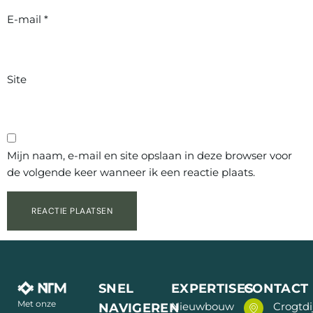
E-mail
*
Site
Mijn naam, e-mail en site opslaan in deze browser voor
de volgende keer wanneer ik een reactie plaats.
SNEL
EXPERTISES
CONTACT
Met onze
NAVIGEREN
Nieuwbouw
Crogtdi