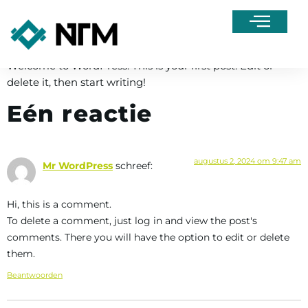
Hello world!
Welcome to WordPress. This is your first post. Edit or
delete it, then start writing!
Eén reactie
augustus 2, 2024 om 9:47 am
Mr WordPress
schreef:
Hi, this is a comment.
To delete a comment, just log in and view the post's
comments. There you will have the option to edit or delete
them.
Beantwoorden