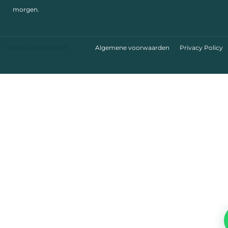
morgen.
Algemene voorwaarden
Privacy Policy
Gemaakt door
dusdatt