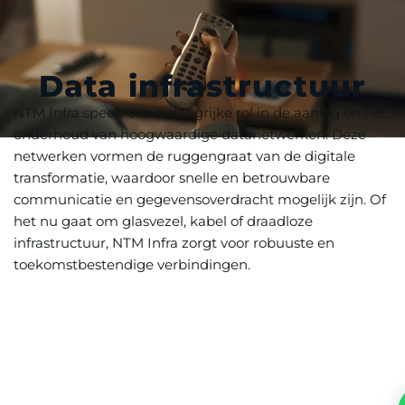
Data infrastructuur
NTM Infra speelt een belangrijke rol in de aanleg en het
onderhoud van hoogwaardige datanetwerken. Deze
netwerken vormen de ruggengraat van de digitale
transformatie, waardoor snelle en betrouwbare
communicatie en gegevensoverdracht mogelijk zijn. Of
het nu gaat om glasvezel, kabel of draadloze
infrastructuur, NTM Infra zorgt voor robuuste en
toekomstbestendige verbindingen.